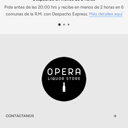
 las 20:00 hrs y recibe en menos de 2 horas en 6
Rev
a R.M. con Despacho Express.
Más detalles aquí
CONTÁCTANOS