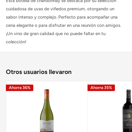
Esta botella de chardonnay se destaca por su selección
cuidadosa de uvas de viñedos premium, otorgando un
sabor intenso y complejo. Perfecto para acompañar una
cena elegante o para disfrutar en una reunión con amigos.
¡Un vino de gran calidad que no puede faltar en tu
colección!
Otros usuarios llevaron
Ahorra 36%
Ahorra 35%